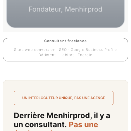
Consultant freelance
Sites web conversion · SEO · Google Business Profile
Bâtiment · Habitat · Énergie
UN INTERLOCUTEUR UNIQUE, PAS UNE AGENCE
Derrière Menhirprod, il y a
un consultant.
Pas une