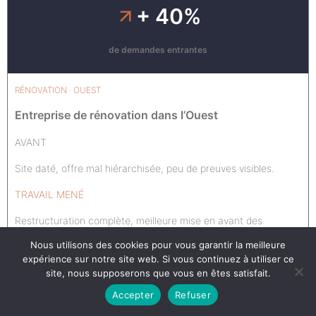
+ 40%
de demandes entrantes
RÉNOVATION · OUEST
Entreprise de rénovation dans l’Ouest
AVANT
Site daté, offre mal hiérarchisée, peu de preuves visibles.
TRAVAIL MENÉ
Restructuration complète, meilleure mise en avant des
réalisations et appels à l’action retravaillés.
Nous utilisons des cookies pour vous garantir la meilleure
expérience sur notre site web. Si vous continuez à utiliser ce
site, nous supposerons que vous en êtes satisfait.
IMPACT OBSERVÉ
Accepter
Refuser
+ 65%