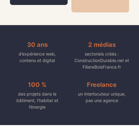
30 ans
2 médias
d’expérience web,
sectoriels créés :
contenu et digital
ConstructionDurable.net et
FiliereBoisFrance.fr
100 %
Freelance
des projets dans le
un interlocuteur unique,
bâtiment, l’habitat et
pas une agence
l’énergie