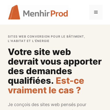
Aller
au
Menu
contenu
SITES WEB CONVERSION POUR LE BÂTIMENT,
L’HABITAT ET L’ÉNERGIE
Votre site web
devrait vous apporter
des demandes
qualifiées.
Est-ce
vraiment le cas ?
Je conçois des sites web pensés pour