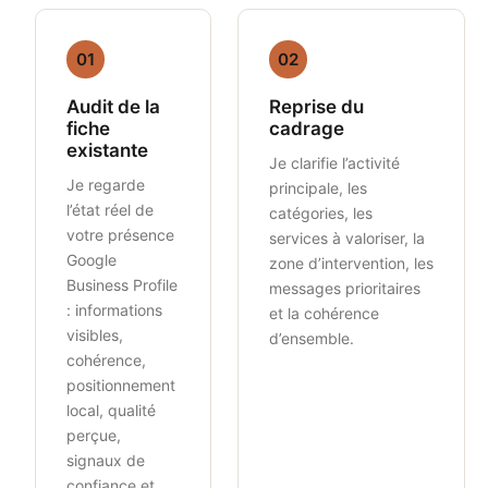
01
02
Audit de la
Reprise du
fiche
cadrage
existante
Je clarifie l’activité
Je regarde
principale, les
l’état réel de
catégories, les
votre présence
services à valoriser, la
Google
zone d’intervention, les
Business Profile
messages prioritaires
: informations
et la cohérence
visibles,
d’ensemble.
cohérence,
positionnement
local, qualité
perçue,
signaux de
confiance et