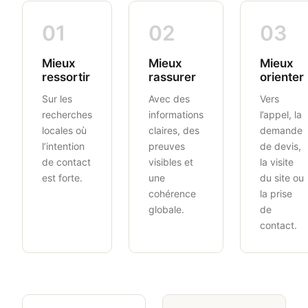
01
02
03
Mieux
Mieux
Mieux
ressortir
rassurer
orienter
Sur les
Avec des
Vers
recherches
informations
l’appel, la
locales où
claires, des
demande
l’intention
preuves
de devis,
de contact
visibles et
la visite
est forte.
une
du site ou
cohérence
la prise
globale.
de
contact.