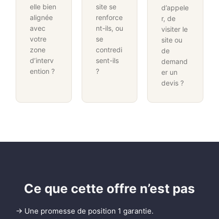
elle bien
site se
d’appele
alignée
renforce
r, de
avec
nt-ils, ou
visiter le
votre
se
site ou
zone
contredi
de
d’interv
sent-ils
demand
ention ?
?
er un
devis ?
Ce que cette offre n’est pas
→ Une promesse de position 1 garantie.