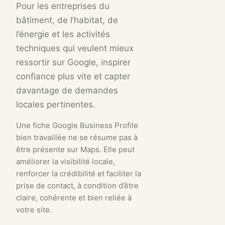
Pour les entreprises du
bâtiment, de l’habitat, de
l’énergie et les activités
techniques qui veulent mieux
ressortir sur Google, inspirer
confiance plus vite et capter
davantage de demandes
locales pertinentes.
Une fiche Google Business Profile
bien travaillée ne se résume pas à
être présente sur Maps. Elle peut
améliorer la visibilité locale,
renforcer la crédibilité et faciliter la
prise de contact, à condition d’être
claire, cohérente et bien reliée à
votre site.