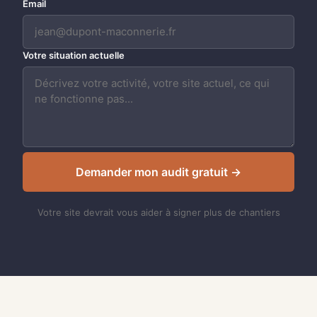
Email
Votre situation actuelle
Demander mon audit gratuit →
Votre site devrait vous aider à signer plus de chantiers