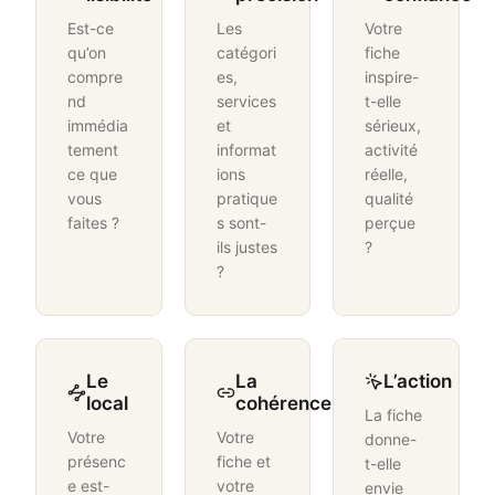
Est-ce
Les
Votre
qu’on
catégori
fiche
compre
es,
inspire-
nd
services
t-elle
immédia
et
sérieux,
tement
informat
activité
ce que
ions
réelle,
vous
pratique
qualité
faites ?
s sont-
perçue
ils justes
?
?
Le
La
L’action
local
cohérence
La fiche
Votre
Votre
donne-
présenc
fiche et
t-elle
e est-
votre
envie