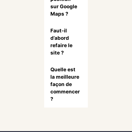
sur Google
Maps ?
Faut-il
d’abord
refaire le
site ?
Quelle est
la meilleure
façon de
commencer
?