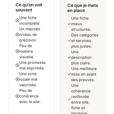
Ce qu’on voit
Ce que je mets
souvent
en place
Une fiche
Une fiche
incomplète.
mieux
Un mauvais
structurée.
niveau de
Des catégories
précision.
et services
Peu de
plus justes.
matière
Une
visuelle.
description
Une promesse
plus claire.
mal exprimée.
Une meilleure
Une zone
mise en avant
locale mal
des preuves.
valorisée.
Une
Peu de
cohérence
cohérence
renforcée
avec le site.
entre site,
fiche et
territoire.