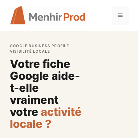
Aller
au
Menu
contenu
GOOGLE BUSINESS PROFILE ·
VISIBILITÉ LOCALE
Votre fiche
Google aide-
t-elle
vraiment
votre
activité
locale ?