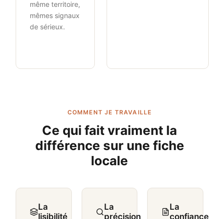
même territoire,
mêmes signaux
de sérieux.
COMMENT JE TRAVAILLE
Ce qui fait vraiment la
différence sur une fiche
locale
La
La
La
lisibilité
précision
confiance