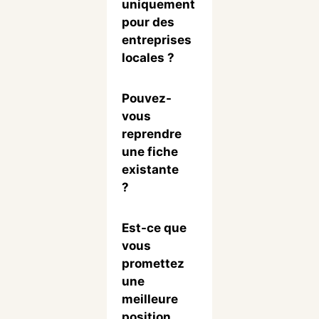
uniquement
pour des
entreprises
locales ?
Pouvez-
vous
reprendre
une fiche
existante
?
Est-ce que
vous
promettez
une
meilleure
position