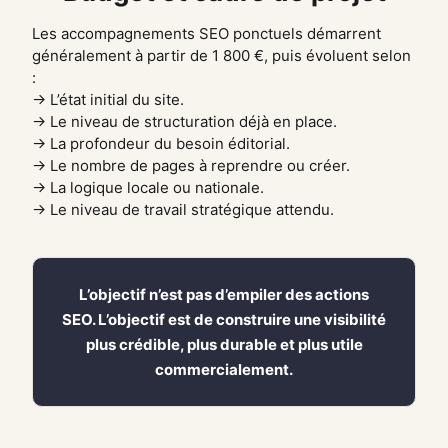
Les accompagnements SEO ponctuels démarrent
généralement à partir de 1 800 €, puis évoluent selon
:
→ L’état initial du site.
→ Le niveau de structuration déjà en place.
→ La profondeur du besoin éditorial.
→ Le nombre de pages à reprendre ou créer.
→ La logique locale ou nationale.
→ Le niveau de travail stratégique attendu.
L’objectif n’est pas d’empiler des actions
SEO. L’objectif est de construire une visibilité
plus crédible, plus durable et plus utile
commercialement.