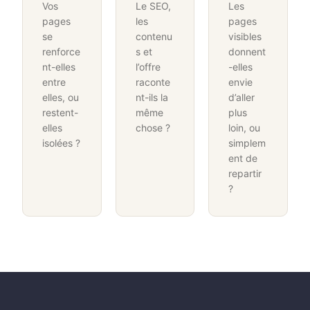
Vos
Le SEO,
Les
pages
les
pages
se
contenu
visibles
renforce
s et
donnent
nt-elles
l’offre
-elles
entre
raconte
envie
elles, ou
nt-ils la
d’aller
restent-
même
plus
elles
chose ?
loin, ou
isolées ?
simplem
ent de
repartir
?