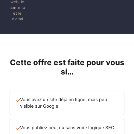
web, le
contenu
et le
digital
Cette offre est faite pour vous
si…
Vous avez un site déjà en ligne, mais peu
✓
visible sur Google.
Vous publiez peu, ou sans vraie logique SEO.
✓