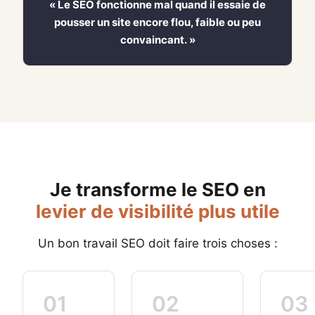
« Le SEO fonctionne mal quand il essaie de
pousser un site encore flou, faible ou peu
convaincant. »
Je transforme le SEO en
levier de visibilité plus utile
Un bon travail SEO doit faire trois choses :
01
02
03