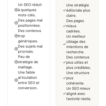
Un SEO réduit
Une stratégie
à quelques
éditoriale plus
mots-clés.
claire.
Des pages mal
Des pages
positionnées.
mieux
Des contenus
cadrées.
trop
Un meilleur
génériques.
ciblage des
Des sujets mal
intentions de
priorisés.
recherche.
Peu de
Des contenus
stratégie de
plus utiles et
maillage.
plus crédibles.
Une faible
Une structure
articulation
plus
entre SEO et
cohérente.
conversion.
Un SEO mieux
aligné avec
l’activité réelle.