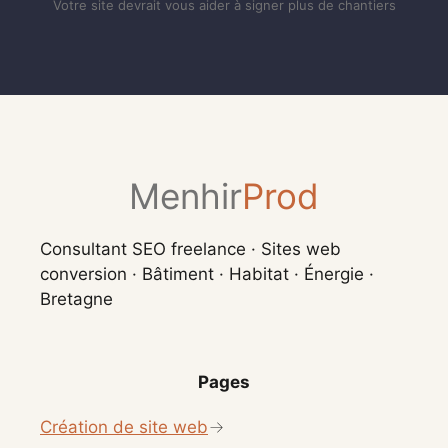
Votre site devrait vous aider à signer plus de chantiers
Menhir
Prod
Consultant SEO freelance · Sites web
conversion · Bâtiment · Habitat · Énergie ·
Bretagne
Pages
Création de site web