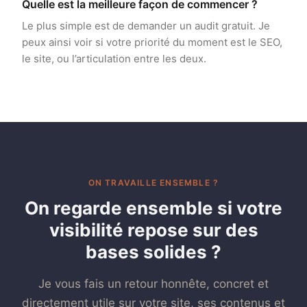
Quelle est la meilleure façon de commencer ?
Le plus simple est de demander un audit gratuit. Je
peux ainsi voir si votre priorité du moment est le SEO,
le site, ou l’articulation entre les deux.
ON TRAVAILLE ENSEMBLE ?
On regarde ensemble si votre
visibilité repose sur des
bases solides ?
Je vous fais un retour honnête, concret et
directement utile sur votre site, ses contenus et