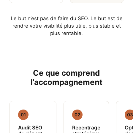
Le but n’est pas de faire du SEO. Le but est de
rendre votre visibilité plus utile, plus stable et
plus rentable.
Ce que comprend
l’accompagnement
01
02
03
Audit SEO
Recentrage
Opt