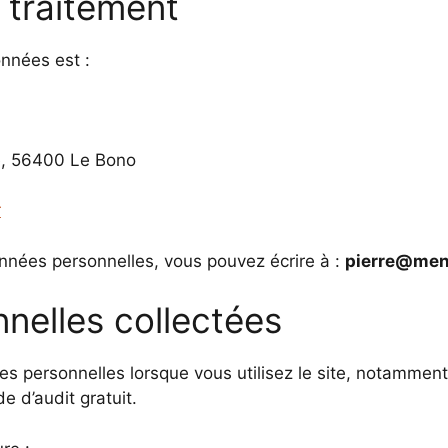
 traitement
nnées est :
e, 56400 Le Bono
r
onnées personnelles, vous pouvez écrire à :
pierre@menh
nelles collectées
s personnelles lorsque vous utilisez le site, notammen
 d’audit gratuit.