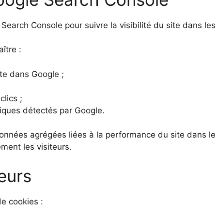
earch Console pour suivre la visibilité du site dans le
ître :
ite dans Google ;
lics ;
iques détectés par Google.
onnées agrégées liées à la performance du site dans l
lement les visiteurs.
eurs
de cookies :