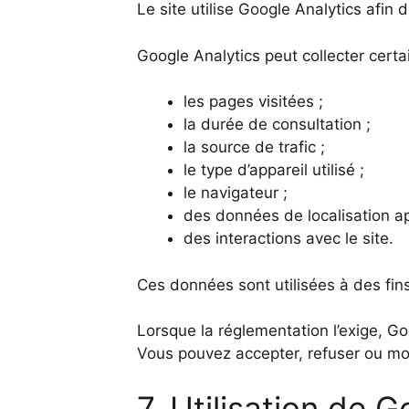
Le site utilise Google Analytics afin
Google Analytics peut collecter certa
les pages visitées ;
la durée de consultation ;
la source de trafic ;
le type d’appareil utilisé ;
le navigateur ;
des données de localisation ap
des interactions avec le site.
Ces données sont utilisées à des fins
Lorsque la réglementation l’exige, G
Vous pouvez accepter, refuser ou mod
7. Utilisation de