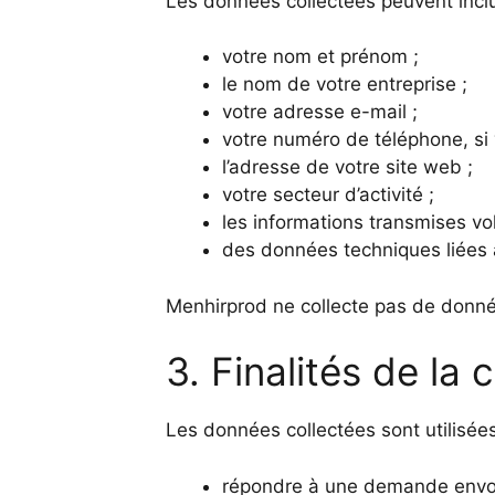
Les données collectées peuvent inclu
votre nom et prénom ;
le nom de votre entreprise ;
votre adresse e-mail ;
votre numéro de téléphone, si 
l’adresse de votre site web ;
votre secteur d’activité ;
les informations transmises v
des données techniques liées à
Menhirprod ne collecte pas de donnée
3. Finalités de la 
Les données collectées sont utilisées 
répondre à une demande envoyé