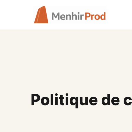
Aller
au
contenu
Politique de 