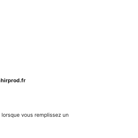
irprod.fr
t lorsque vous remplissez un