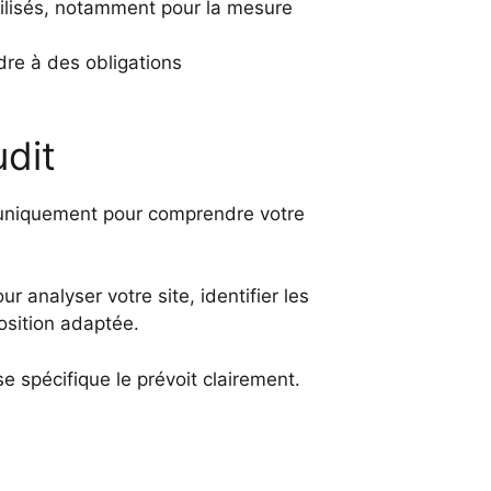
tilisés, notamment pour la mesure
dre à des obligations
udit
es uniquement pour comprendre votre
r analyser votre site, identifier les
osition adaptée.
e spécifique le prévoit clairement.