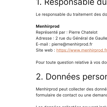
1. Responsable du
Le responsable du traitement des do
Menhirprod
Représenté par : Pierre Chatelot
Adresse : 2 rue du Général de Gaull
E-mail : pierre@menhirprod.fr
Site web :
https://www.menhirprod.f
Pour toute question relative à vos d
2. Données person
Menhirprod peut collecter des donnée
formulaire de contact ou une demande