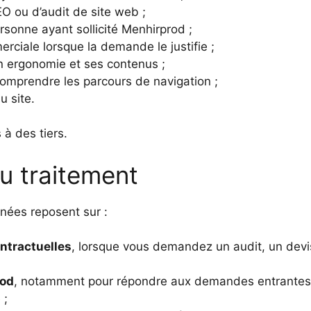
O ou d’audit de site web ;
sonne ayant sollicité Menhirprod ;
rciale lorsque la demande le justifie ;
on ergonomie et ses contenus ;
comprendre les parcours de navigation ;
u site.
à des tiers.
du traitement
nnées reposent sur :
ntractuelles
, lorsque vous demandez un audit, un devi
rod
, notamment pour répondre aux demandes entrantes, 
 ;