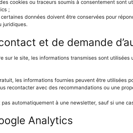
 des cookies ou traceurs soumis à consentement sont u
ics ;
e certaines données doivent être conservées pour répon
 juridiques.
 contact et de demande d’a
e sur le site, les informations transmises sont utilisé
uit, les informations fournies peuvent être utilisées pou
 vous recontacter avec des recommandations ou une prop
it pas automatiquement à une newsletter, sauf si une cas
Google Analytics