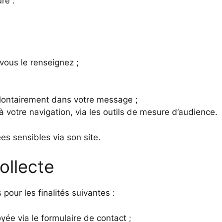
re :
vous le renseignez ;
olontairement dans votre message ;
 votre navigation, via les outils de mesure d’audience.
s sensibles via son site.
collecte
pour les finalités suivantes :
e via le formulaire de contact ;