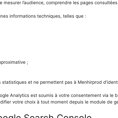
 de mesurer l’audience, comprendre les pages consultées e
ines informations techniques, telles que :
proximative ;
 statistiques et ne permettent pas à Menhirprod d’identif
oogle Analytics est soumis à votre consentement via le
ifier votre choix à tout moment depuis le module de ge
 Google Search Console