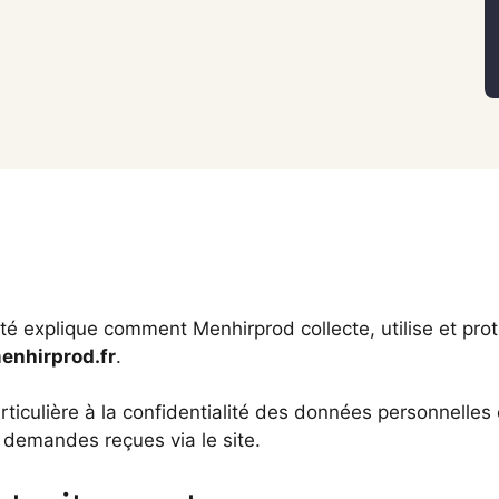
lité explique comment Menhirprod collecte, utilise et pr
enhirprod.fr
.
iculière à la confidentialité des données personnelles 
s demandes reçues via le site.